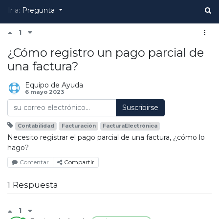
Ir a:
Pregunta
1
¿Cómo registro un pago parcial de
una factura?
Equipo de Ayuda
6 mayo 2023
Suscribirse
Contabilidad
Facturación
FacturaElectrónica
Necesito registrar el pago parcial de una factura, ¿cómo lo
hago?
Comentar
Compartir
1 Respuesta
1