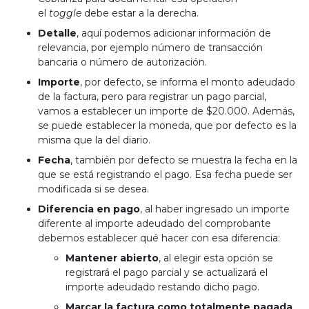
el
toggle
debe estar a la derecha.
Detalle
, aquí podemos adicionar información de
relevancia, por ejemplo número de transacción
bancaria o número de autorización.
Importe
, por defecto, se informa el monto adeudado
de la factura, pero para registrar un pago parcial,
vamos a establecer un importe de $20.000. Además,
se puede establecer la moneda, que por defecto es la
misma que la del diario.
Fecha
, también por defecto se muestra la fecha en la
que se está registrando el pago. Esa fecha puede ser
modificada si se desea.
Diferencia en pago
, al haber ingresado un importe
diferente al importe adeudado del comprobante
debemos establecer qué hacer con esa diferencia:
Mantener abierto
, al elegir esta opción se
registrará el pago parcial y se actualizará el
importe adeudado restando dicho pago.
Marcar la factura como totalmente pagada
,